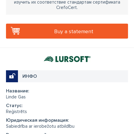
изучить их соответствие стандартам сертификата
CrefoCert.
Buy a statement
ИНФО
Название:
Linde Gas
Cтатус:
Reģistrēts
Юридическая информация:
Sabiedrība ar ierobežotu atbildību