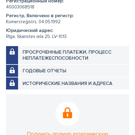
Регистрационный номер:
40003068518
Регистр, Включено в регистр:
Komercreģistrs, 04.05.1992
Юридический адрес:
Rīga, Skanstes iela 25, LV-1013
ПРОСРОЧЕННЫЕ ПЛАТЕЖИ, ПРОЦЕСС
НЕПЛАТЕЖЕСПОСОБНОСТИ
ГОДОВЫЕ ОТЧЕТЫ
ИСТОРИЧЕСКИЕ НАЗВАНИЯ И АДРЕСА
Получить полную юридическую