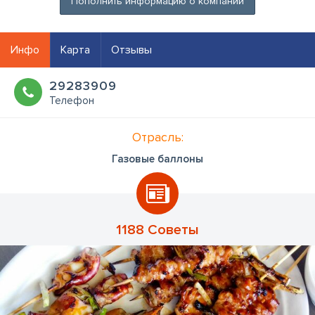
Пополнить информацию о компании
Инфо
Карта
Отзывы
29283909
Телефон
Отрасль:
Газовые баллоны
1188 Советы