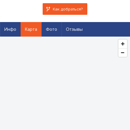
Как добраться?
Инфо
Карта
Фото
Отзывы