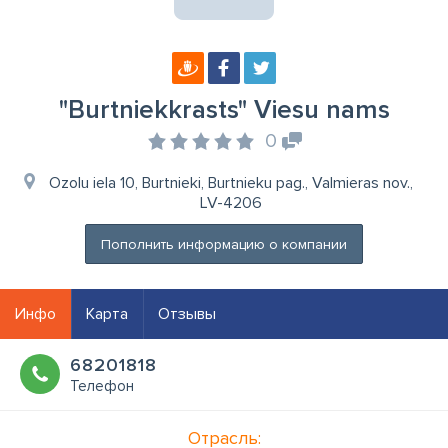
"Burtniekkrasts" Viesu nams
0
Ozolu iela 10, Burtnieki, Burtnieku pag., Valmieras nov.,
LV-4206
Пополнить информацию о компании
Инфо
Карта
Отзывы
68201818
Телефон
Отрасль: