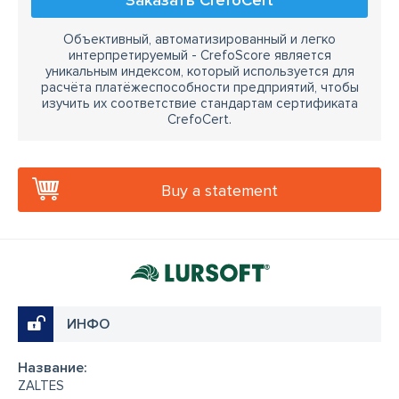
Заказать CrefoCert
Объективный, автоматизированный и легко
интерпретируемый - CrefoScore является
уникальным индексом, который используется для
расчёта платёжеспособности предприятий, чтобы
изучить их соответствие стандартам сертификата
CrefoCert.
Buy a statement
ИНФО
Название:
ZALTES