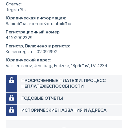
Cтатус:
Reģistrēts
Юридическая информация:
Sabiedrība ar ierobežotu atbildību
Регистрационный номер:
44102002329
Регистр, Включено в регистр:
Komercreģistrs, 02.09.1992
Юридический адрес:
Valmieras nov., Jeru pag., Endzele, "Sprīdītis", LV-4234
ПРОСРОЧЕННЫЕ ПЛАТЕЖИ, ПРОЦЕСС
НЕПЛАТЕЖЕСПОСОБНОСТИ
ГОДОВЫЕ ОТЧЕТЫ
ИСТОРИЧЕСКИЕ НАЗВАНИЯ И АДРЕСА