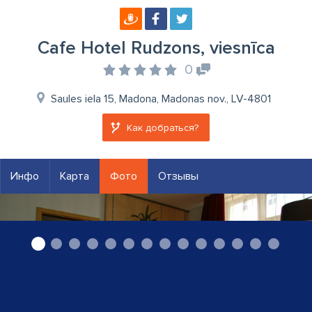
Cafe Hotel Rudzons, viesnīca
0
Saules iela 15, Madona, Madonas nov., LV-4801
Как добраться?
Инфо
Карта
Фото
Отзывы