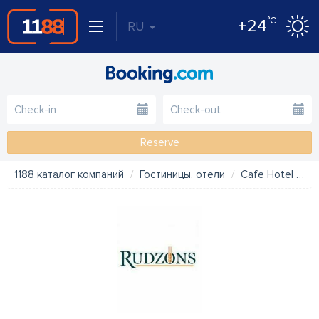
°C
+24
RU
Reserve
1188 каталог компаний
Гостиницы, отели
Cafe Hotel Rudzons, viesnīca