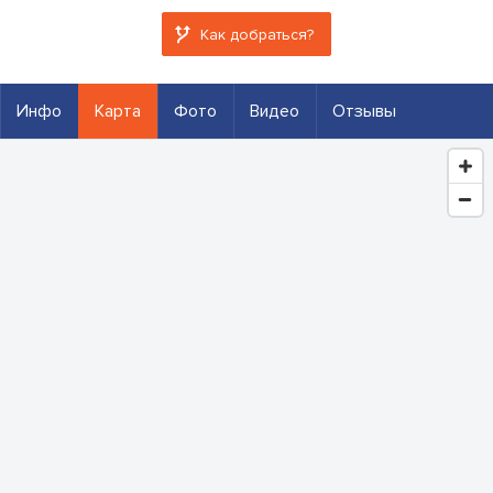
Как добраться?
Инфо
Карта
Фото
Видео
Отзывы