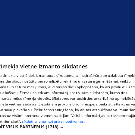
 tīmekļa vietne izmanto sīkdatnes
Места для ночлега в Тервете
 tīmekļa vietnē tiek izmantotas sīkdatnes, lai nodrošinātu un uzlabotu tīmek
nes darbību., nosūtītu personalizētu reklāmu un satura ģenerēšanai, veiktu
āmas un satura mērījumus, auditorijas datu apkopošanu, kā arī produktu izst
zlabošanu. Zemāk sniedzam informāciju par visām sīkdatnēm, kuras tiek
ntotas mūsu tīmekļa vietnēs. Sīkdatnes var atšķirties atkarībā no apmeklētā
rneta vietnes sadaļas. Lietotājam jebkurā brīdī ir iespēja piekrist, atteikties va
īt savu piekrišanu. Piekrišanas sniegšana, kā arī tās atsaukšana vai mainīša
ecas uz visām interneta vietnes sadaļām. Vairāk informācijas par izmantotaj
atnēm skatīt
sīkdatņu izmantošanas noteikumos.
ĪT VISUS PARTNERUS
(1718) →