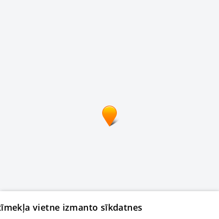
 tīmekļa vietne izmanto sīkdatnes