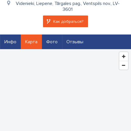
Videnieki, Liepene, Tārgales pag., Ventspils nov., LV-
3601
Как добраться?
Инфо
Карта
Фото
Отзывы