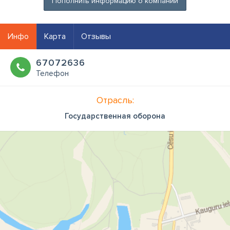
Пополнить информацию о компании
Инфо
Карта
Отзывы
67072636
Телефон
Отрасль:
Государственная оборона