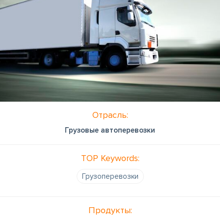
Отрасль:
Грузовые автоперевозки
TOP Keywords:
Грузоперевозки
Продукты: