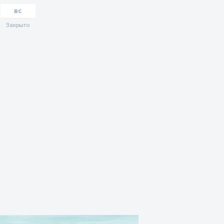
вс
Закрыто