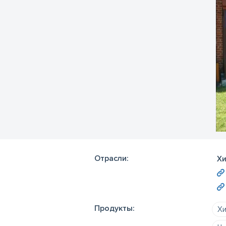
Отрасли:
Хи
Продукты:
Хи