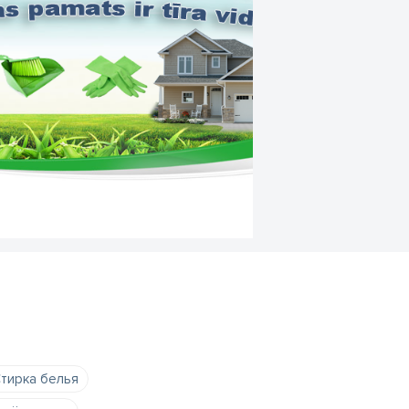
тирка белья