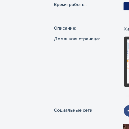
Время работы:
Oписание:
Хи
Домашняя страница:
Социальные сети: