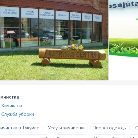
мчистка
Химикаты
Служба уборки
мчистка в Тукумсе
Услуги химчистки
Чистка одежды
С