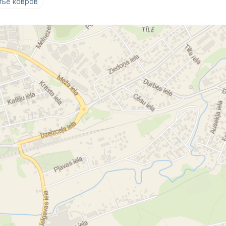
ьё ковров