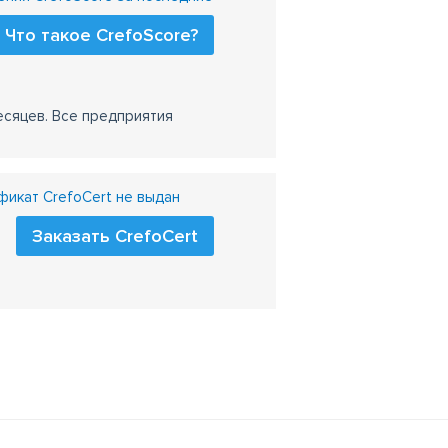
Что такое CrefoScore?
есяцев. Все предприятия
икат CrefoCert не выдан
Заказать CrefoCert