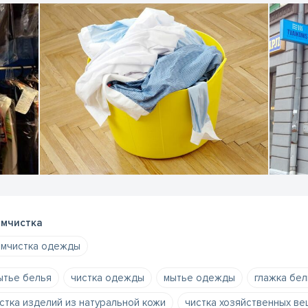
мчистка
мчистка одежды
тье белья
чистка одежды
мытье одежды
глажка бел
стка изделий из натуральной кожи
чистка хозяйственных в