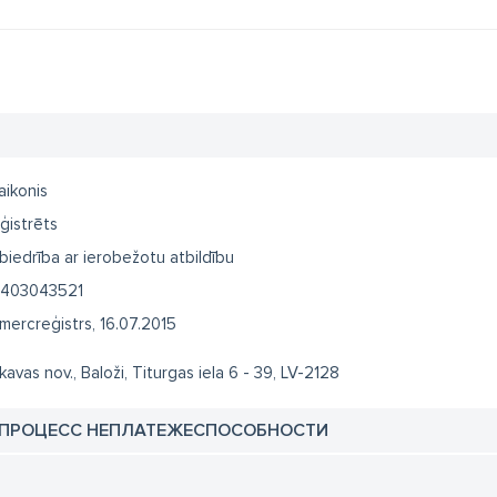
aikonis
ģistrēts
biedrība ar ierobežotu atbildību
403043521
mercreģistrs, 16.07.2015
kavas nov., Baloži, Titurgas iela 6 - 39, LV-2128
 ПРОЦЕСС НЕПЛАТЕЖЕСПОСОБНОСТИ