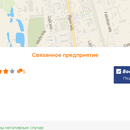
Связанное предприятие
5
Под
ны негативные случаи