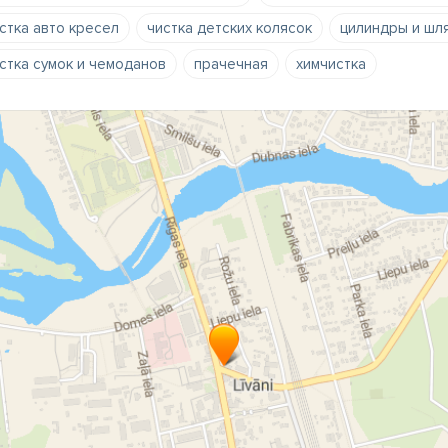
стка авто кресел
чистка детских колясок
цилиндры и шл
стка сумок и чемоданов
прачечная
химчистка