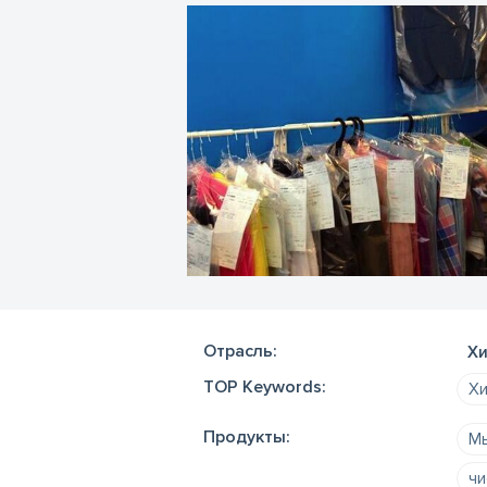
Отрасль:
Хи
TOP Keywords:
Хи
Продукты:
Мы
чи