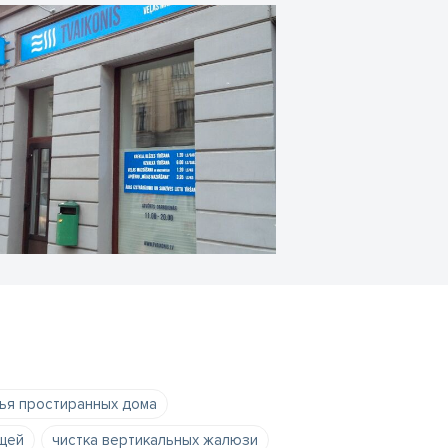
ья простиранных дома
ещей
чистка вертикальных жалюзи