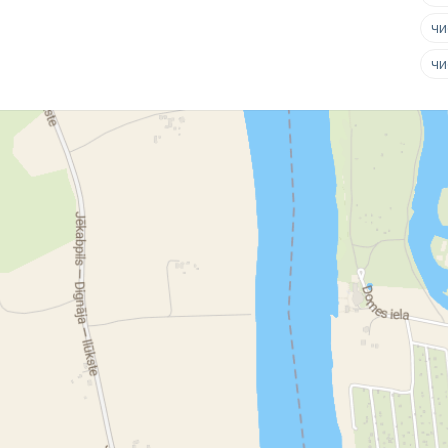
чи
чи