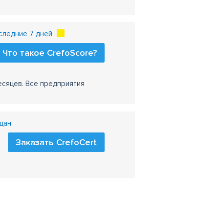
следние 7 дней
Что такое CrefoScore?
есяцев. Все предприятия
дан
Заказать CrefoCert