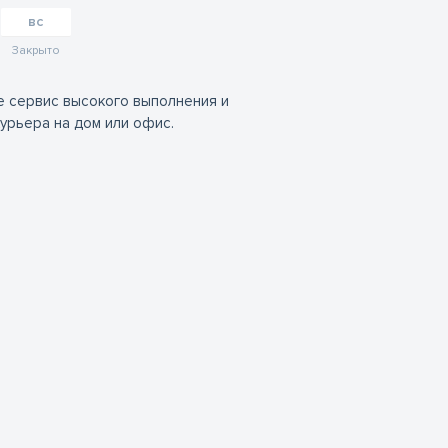
вс
Закрыто
е сервис высокого выполнения и
урьера на дом или офис.