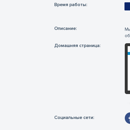
Время работы:
Oписание:
Мы
об
Домашняя страница:
Социальные сети: