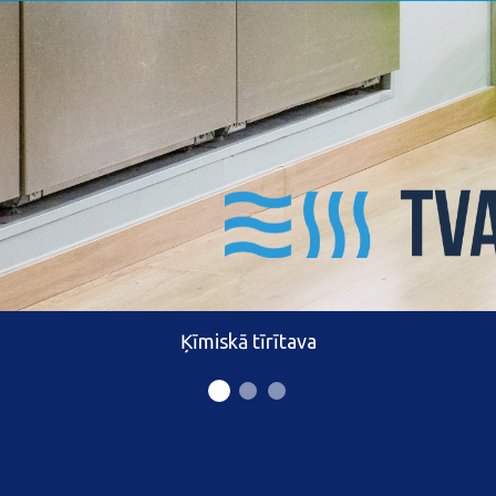
Ķīmiskā tīrītava