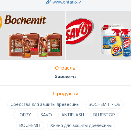
www.entario.lv
Отрасль:
Химикаты
Продукты:
Средства для защиты древесины
BOCHEMIT - QB
HOBBY
SAVO
ANTIFLASH
BLUESTOP
BOCHEMIT
Химия для защиты древесины