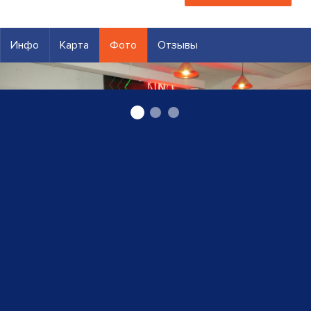
Инфо
Карта
Фото
Отзывы