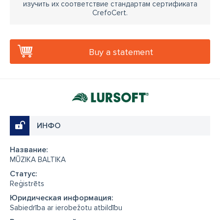
изучить их соответствие стандартам сертификата
CrefoCert.
Buy a statement
ИНФО
Название:
MŪZIKA BALTIKA
Cтатус:
Reģistrēts
Юридическая информация:
Sabiedrība ar ierobežotu atbildību