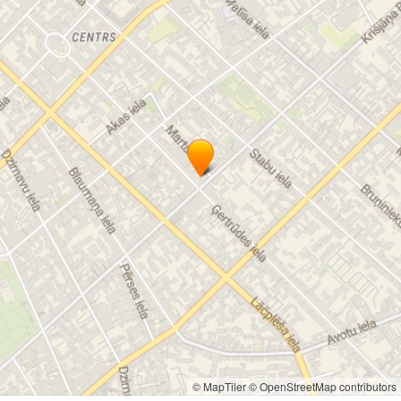
Старинные ноты
Звукозаписи
© MapTiler
© OpenStreetMap contributors