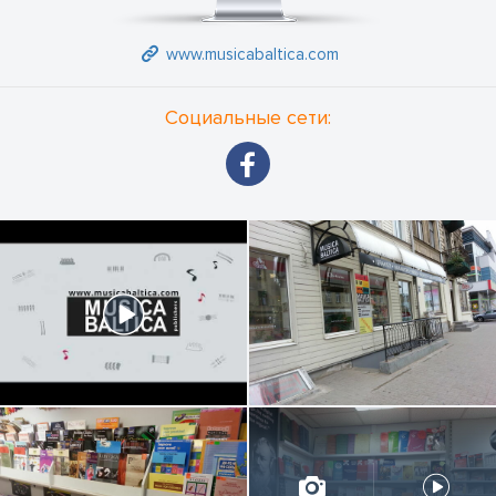
www.musicabaltica.com
Социальные сети: