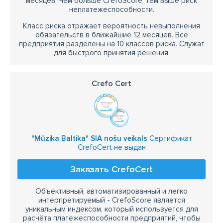
месяцев. Чем больше CrefoScore, тем выше риск
неплатежеспособности.
Класс риска отражает вероятность невыполнения
обязательств в ближайшие 12 месяцев. Все
предприятия разделены на 10 классов риска. Служат
для быстрого принятия решения.
Crefo Cert
"Mūzika Baltika" SIA nošu veikals
Сертификат
CrefoCert не выдан
Заказать CrefoCert
Объективный, автоматизированный и легко
интерпретируемый - CrefoScore является
уникальным индексом, который используется для
расчёта платёжеспособности предприятий, чтобы