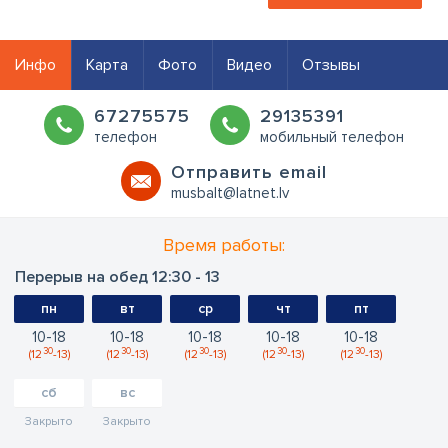
Инфо
Карта
Фото
Видео
Отзывы
67275575
29135391
телефон
мобильный телефон
Oтправить email
musbalt@latnet.lv
Время работы:
Перерыв на обед 12:30 - 13
пн
вт
ср
чт
пт
10
18
10
18
10
18
10
18
10
18
30
30
30
30
30
12
13
12
13
12
13
12
13
12
13
сб
вс
Закрыто
Закрыто