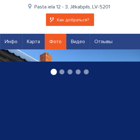
Pasta iela 12 - 3, Jēkabpils, LV-5201
Как добраться?
Инфо
Карта
Фото
Видео
Отзывы