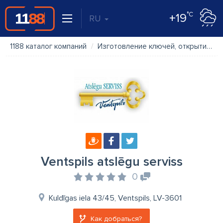
°C
+19
RU
1188 каталог компаний
Изготовление ключей, открытие дверей
Ventspils atslēgu serviss
0
Kuldīgas iela 43/45, Ventspils, LV-3601
Как добраться?