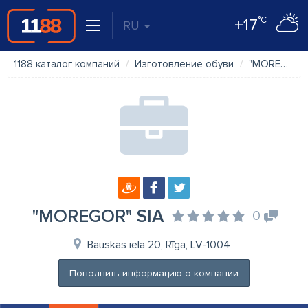
°C
+17
RU
1188 каталог компаний
Изготовление обуви
"MOREGOR" SIA
"MOREGOR" SIA
0
Bauskas iela 20, Rīga, LV-1004
Пополнить информацию о компании