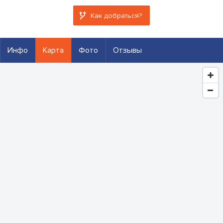
Как добраться?
Инфо
Карта
Фото
Отзывы