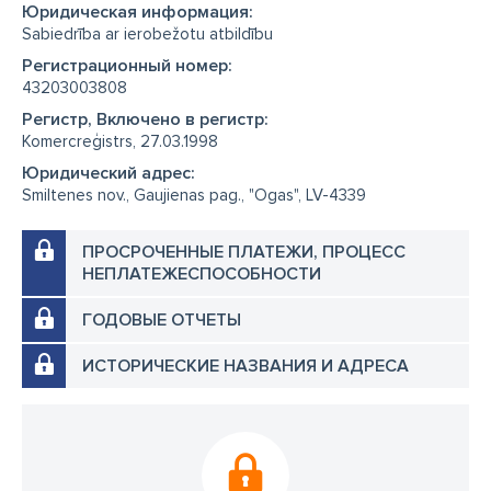
Юридическая информация:
Sabiedrība ar ierobežotu atbildību
Регистрационный номер:
43203003808
Регистр, Включено в регистр:
Komercreģistrs, 27.03.1998
Юридический адрес:
Smiltenes nov., Gaujienas pag., "Ogas", LV-4339
ПРОСРОЧЕННЫЕ ПЛАТЕЖИ, ПРОЦЕСС
НЕПЛАТЕЖЕСПОСОБНОСТИ
ГОДОВЫЕ ОТЧЕТЫ
ИСТОРИЧЕСКИЕ НАЗВАНИЯ И АДРЕСА