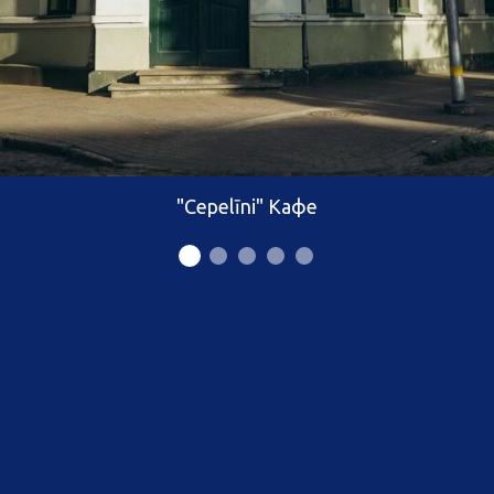
"Cepelīni" Кафе