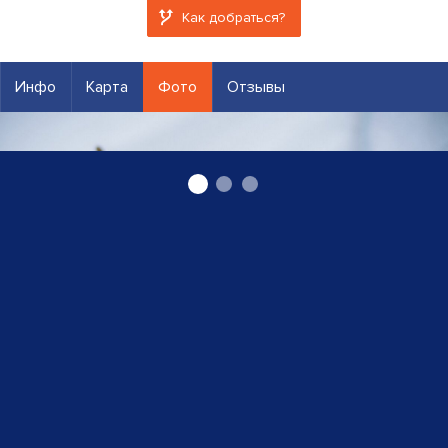
Как добраться?
Инфо
Карта
Фото
Отзывы
Закусочные тарелки