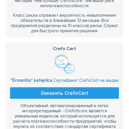
месяцев. Чем больше CrefoScore, тем выше риск
неплатежеспособности.
Класс риска отражает вероятность невыполнения
обязательств в ближайшие 12 месяцев. Все
предприятия разделены на 10 классов риска. Служат
для быстрого принятия решения.
Crefo Cert
"Ērmanītis" kafejnīca
Сертификат CrefoCert не выдан
Заказать CrefoCert
Объективный, автоматизированный и легко
интерпретируемый - CrefoScore является
уникальным индексом, который используется для
расчёта платёжеспособности предприятий, чтобы
изучить их соответствие стандартам сертификата