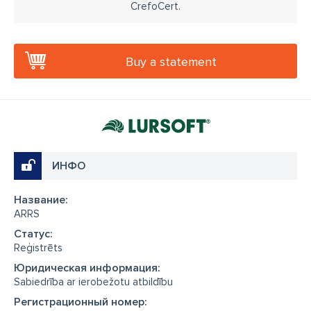
CrefoCert.
Buy a statement
ИНФО
Название:
ARRS
Cтатус:
Reģistrēts
Юридическая информация:
Sabiedrība ar ierobežotu atbildību
Регистрационный номер: