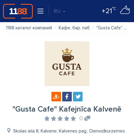
°C
+21
RU
1188 каталог компаний
Кафе, бар, паб
"Gusta Cafe" Kafejnīca Kalvenē
"Gusta Cafe" Kafejnīca Kalvenē
0
Skolas iela 8, Kalvene, Kalvenes pag., Dienvidkurzemes