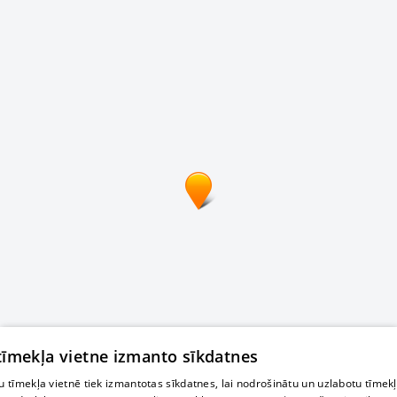
 tīmekļa vietne izmanto sīkdatnes
 tīmekļa vietnē tiek izmantotas sīkdatnes, lai nodrošinātu un uzlabotu tīmek