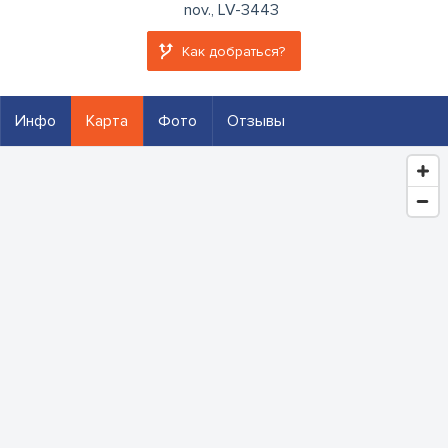
nov., LV-3443
Как добраться?
Инфо
Карта
Фото
Отзывы