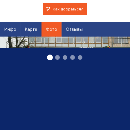
Как добраться?
Инфо
Карта
Фото
Отзывы