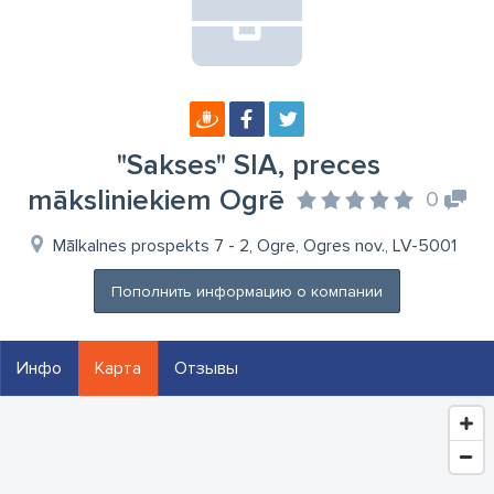
"Sakses" SIA, preces
māksliniekiem Ogrē
0
Mālkalnes prospekts 7 - 2, Ogre, Ogres nov., LV-5001
Пополнить информацию о компании
Инфо
Карта
Отзывы