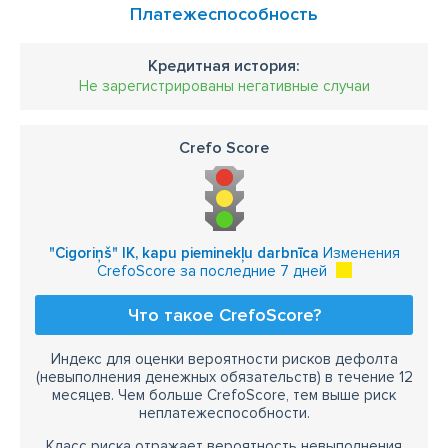
Платежеспособность
Кредитная история:
Не зарегистрированы негативные случаи
Crefo Score
"Cigoriņš" IK, kapu pieminekļu darbnīca
Изменения
CrefoScore за последние 7 дней
Что такое CrefoScore?
Индекс для оценки вероятности рисков дефолта
(невыполнения денежных обязательств) в течение 12
месяцев. Чем больше CrefoScore, тем выше риск
неплатежеспособности.
Класс риска отражает вероятность невыполнения