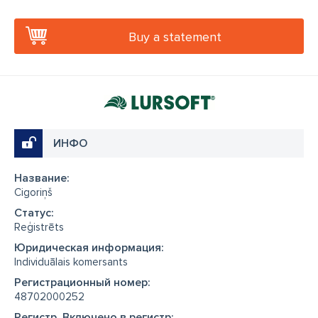
Buy a statement
ИНФО
Название:
Cigoriņš
Cтатус:
Reģistrēts
Юридическая информация:
Individuālais komersants
Регистрационный номер:
48702000252
Регистр, Включено в регистр: