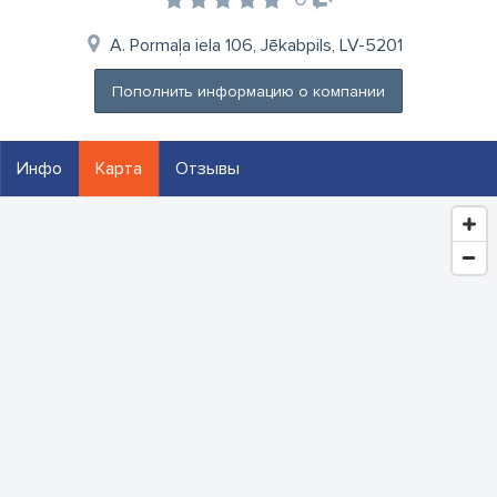
A. Pormaļa iela 106, Jēkabpils, LV-5201
Пополнить информацию о компании
Инфо
Карта
Отзывы