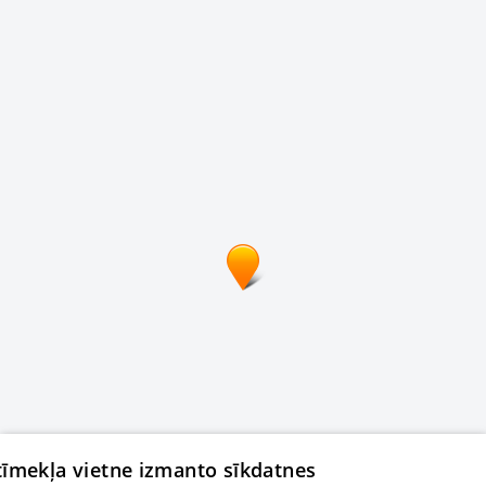
 tīmekļa vietne izmanto sīkdatnes