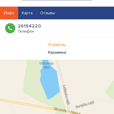
Инфо
Карта
Отзывы
26194220
Телефон
Отрасль:
Керамика