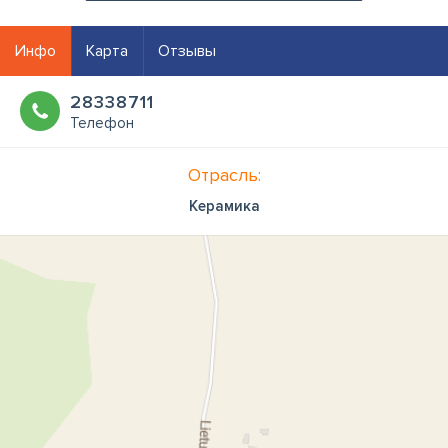
Инфо
Карта
Отзывы
28338711
Телефон
Отрасль:
Керамика