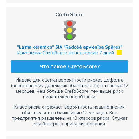
Crefo Score
"Laima ceramics" SIA "Radošā apvienība Spāres"
Изменения CrefoScore за последние 7 дней
Что такое CrefoScore?
Индекс для оценки вероятности рисков дефолта
(невыполнения денежных обязательств) в течение 12
месяцев. Чем больше CrefoScore, тем выше риск
неплатежеспособности.
Класс риска отражает вероятность невыполнения
обязательств в ближайшие 12 месяцев. Все
предприятия разделены на 10 классов риска. Служат
для быстрого принятия решения.