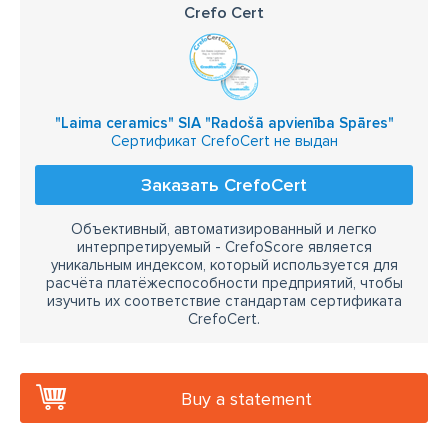
Crefo Cert
"Laima ceramics" SIA "Radošā apvienība Spāres"
Сертификат CrefoCert не выдан
Заказать CrefoCert
Объективный, автоматизированный и легко
интерпретируемый - CrefoScore является
уникальным индексом, который используется для
расчёта платёжеспособности предприятий, чтобы
изучить их соответствие стандартам сертификата
CrefoCert.
Buy a statement