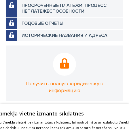
ПРОСРОЧЕННЫЕ ПЛАТЕЖИ, ПРОЦЕСС
НЕПЛАТЕЖЕСПОСОБНОСТИ
ГОДОВЫЕ ОТЧЕТЫ
ИСТОРИЧЕСКИЕ НАЗВАНИЯ И АДРЕСА
Получить полную юридическую
информацию
 tīmekļa vietne izmanto sīkdatnes
 tīmekļa vietnē tiek izmantotas sīkdatnes, lai nodrošinātu un uzlabotu tīmek
nes darbību., nosūtītu personalizētu reklāmu un satura ģenerēšanai, veiktu