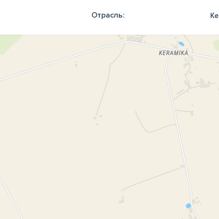
Отрасль:
Ке