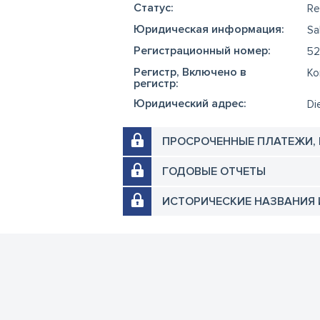
Cтатус:
Re
Юридическая информация:
Sa
Регистрационный номер:
52
Регистр, Включено в
Ko
регистр:
Юридический адрес:
Di
ПРОСРОЧЕННЫЕ ПЛАТЕЖИ,
ГОДОВЫЕ ОТЧЕТЫ
ИСТОРИЧЕСКИЕ НАЗВАНИЯ 