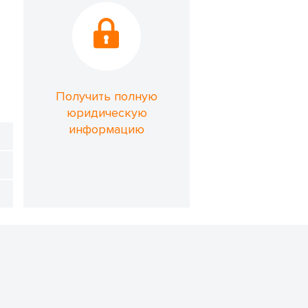
Получить полную
юридическую
информацию