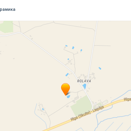
рамика