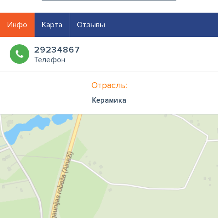
Инфо
Карта
Отзывы
29234867
Телефон
Отрасль:
Керамика