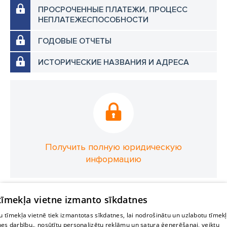
ПРОСРОЧЕННЫЕ ПЛАТЕЖИ, ПРОЦЕСС
НЕПЛАТЕЖЕСПОСОБНОСТИ
ГОДОВЫЕ ОТЧЕТЫ
ИСТОРИЧЕСКИЕ НАЗВАНИЯ И АДРЕСА
Получить полную юридическую
информацию
 tīmekļa vietne izmanto sīkdatnes
 tīmekļa vietnē tiek izmantotas sīkdatnes, lai nodrošinātu un uzlabotu tīmek
nes darbību., nosūtītu personalizētu reklāmu un satura ģenerēšanai, veiktu