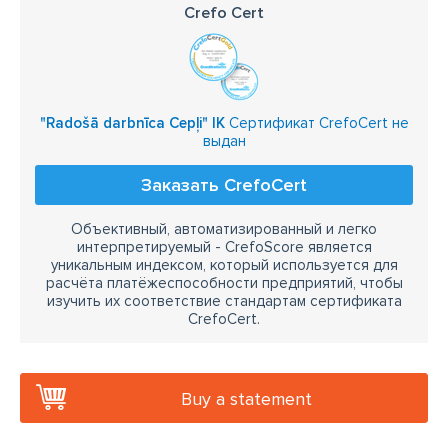
Crefo Cert
"Radošā darbnīca Cepļi" IK
Сертификат CrefoCert не
выдан
Заказать CrefoCert
Объективный, автоматизированный и легко
интерпретируемый - CrefoScore является
уникальным индексом, который используется для
расчёта платёжеспособности предприятий, чтобы
изучить их соответствие стандартам сертификата
CrefoCert.
Buy a statement