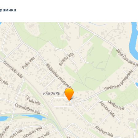
рамика