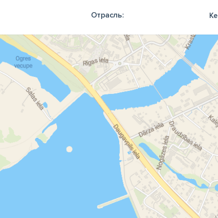
Отрасль:
Ке