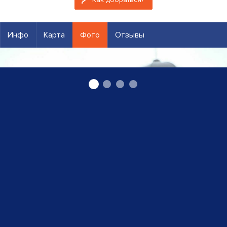
Инфо
Карта
Фото
Отзывы
Лиепая