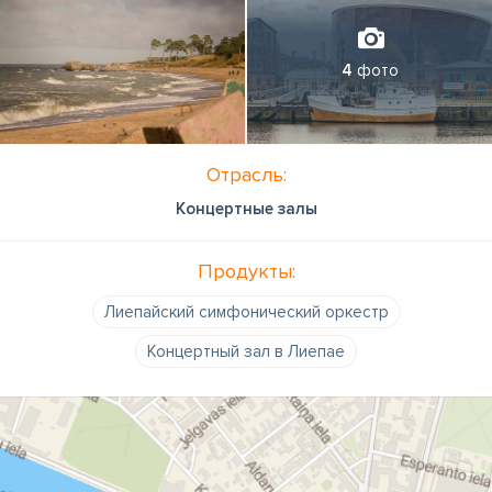
4
фото
Отрасль:
Концертные залы
Продукты:
Лиепайский симфонический оркестр
Концертный зал в Лиепае