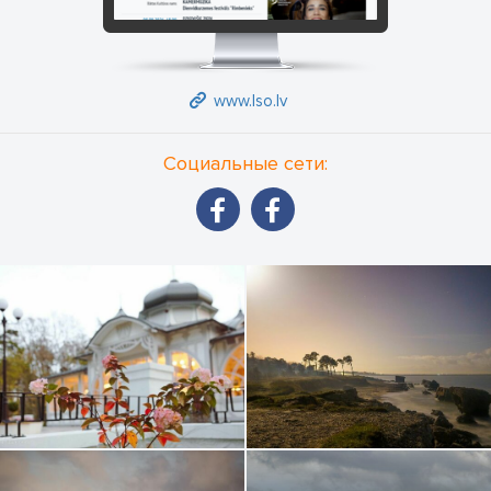
www.lso.lv
Социальные сети: