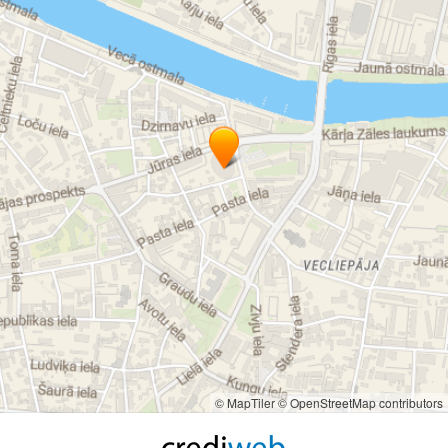
© MapTiler
© OpenStreetMap contributors