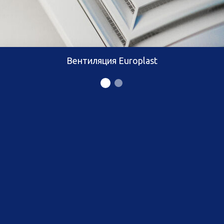
Вентиляция Europlast