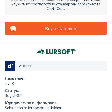
изучить их соответствие стандартам сертификата
CrefoCert.
Buy a statement
ИНФО
Название:
FILTRI
Cтатус:
Reģistrēts
Юридическая информация:
Sabiedrība ar ierobežotu atbildību