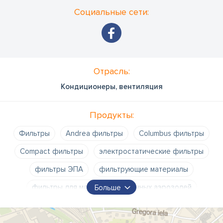
промышленной палаты.
Социальные сети:
Отрасль:
Кондиционеры, вентиляция
Продукты:
Фильтры
Andrea фильтры
Columbus фильтры
Compact фильтры
электростатические фильтры
фильтры ЭПА
фильтрующие материалы
фильтры для масляных и туманных аэрозолей
Больше
фильтры для фанкойлов