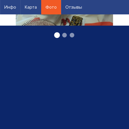
Инфо
Карта
Фото
Отзывы
Бекерея, ООО Гатвесс