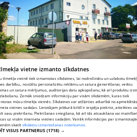
 tīmekļa vietne izmanto sīkdatnes
 tīmekļa vietnē tiek izmantotas sīkdatnes, lai nodrošinātu un uzlabotu tīmek
nes darbību., nosūtītu personalizētu reklāmu un satura ģenerēšanai, veiktu
Кондитерская в Даугавпилсе
āmas un satura mērījumus, auditorijas datu apkopošanu, kā arī produktu izst
zlabošanu. Zemāk sniedzam informāciju par visām sīkdatnēm, kuras tiek
ntotas mūsu tīmekļa vietnēs. Sīkdatnes var atšķirties atkarībā no apmeklētā
rneta vietnes sadaļas. Lietotājam jebkurā brīdī ir iespēja piekrist, atteikties va
īt savu piekrišanu. Piekrišanas sniegšana, kā arī tās atsaukšana vai mainīša
ecas uz visām interneta vietnes sadaļām. Vairāk informācijas par izmantotaj
atnēm skatīt
sīkdatņu izmantošanas noteikumos.
ĪT VISUS PARTNERUS
(1718) →