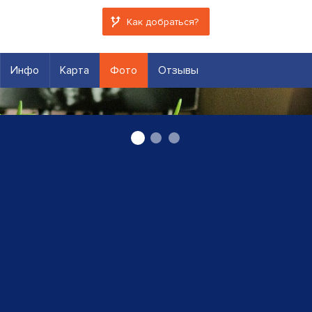
Как добраться?
Инфо
Карта
Фото
Отзывы