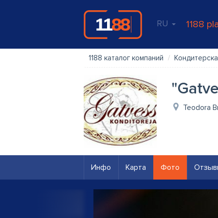
RU
1188 pl
1188 каталог компаний
Кондитерска
"Gatve
Teodora Br
Инфо
Карта
Фото
Отзыв