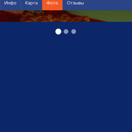
Инфо
Карта
Фото
Отзывы
Кондитерские изделия