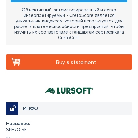
Объективный, автоматизированный и легко
интерпретируемый - CrefoScore является
уникальным индексом, который используется для
расчёта платёжеспособности предприятий, чтобы
изучить их соответствие стандартам сертификата
CrefoCert.
Buy a statement
ИНФО
Название:
SPERO SK