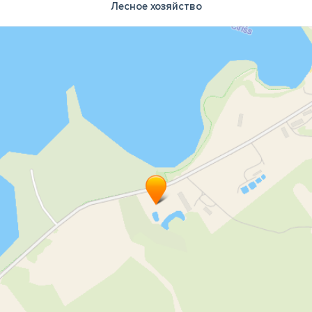
Лесное хозяйство