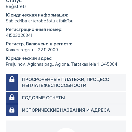
Cтатус:
Reģistrēts
Юридическая информация:
Sabiedrība ar ierobežotu atbildību
Регистрационный номер:
41503026341
Регистр, Включено в регистр:
Komercreģistrs, 22.11.2000
Юридический адрес:
Preiļu nov., Aglonas pag., Aglona, Tartakas iela 1, LV-5304
ПРОСРОЧЕННЫЕ ПЛАТЕЖИ, ПРОЦЕСС
НЕПЛАТЕЖЕСПОСОБНОСТИ
ГОДОВЫЕ ОТЧЕТЫ
ИСТОРИЧЕСКИЕ НАЗВАНИЯ И АДРЕСА