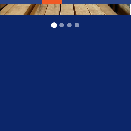
приготовление пиломатериалов