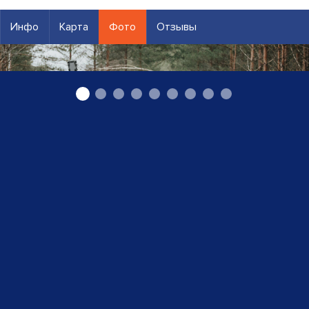
Инфо
Карта
Фото
Отзывы
Услуги харвестера