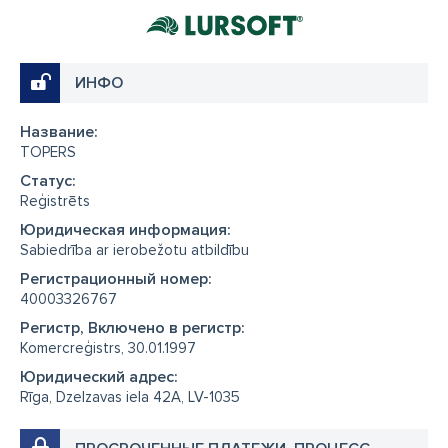
ИНФО
Название:
TOPERS
Cтатус:
Reģistrēts
Юридическая информация:
Sabiedrība ar ierobežotu atbildību
Регистрационный номер:
40003326767
Регистр, Включено в регистр:
Komercreģistrs, 30.01.1997
Юридический адрес:
Rīga, Dzelzavas iela 42A, LV-1035