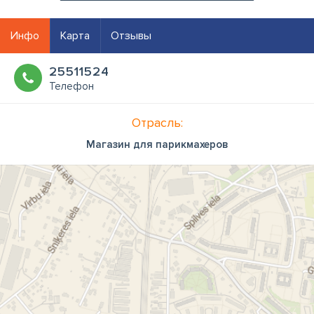
Инфо
Карта
Отзывы
25511524
Телефон
Отрасль:
Магазин для парикмахеров