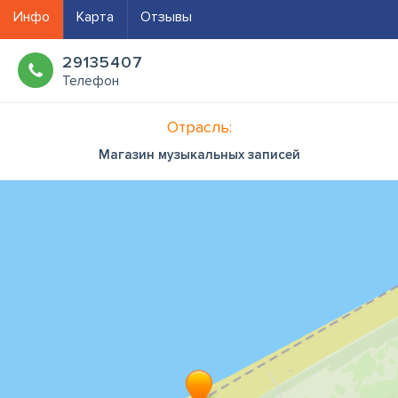
Инфо
Карта
Отзывы
29135407
Телефон
Отрасль:
Магазин музыкальных записей