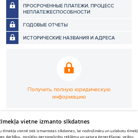
ПРОСРОЧЕННЫЕ ПЛАТЕЖИ, ПРОЦЕСС
НЕПЛАТЕЖЕСПОСОБНОСТИ
ГОДОВЫЕ ОТЧЕТЫ
ИСТОРИЧЕСКИЕ НАЗВАНИЯ И АДРЕСА
Получить полную юридическую
информацию
 tīmekļa vietne izmanto sīkdatnes
 tīmekļa vietnē tiek izmantotas sīkdatnes, lai nodrošinātu un uzlabotu tīmek
nes darbību., nosūtītu personalizētu reklāmu un satura ģenerēšanai, veiktu