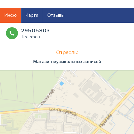
Инфо
Карта
Отзывы
29505803
Телефон
Отрасль:
Магазин музыкальных записей