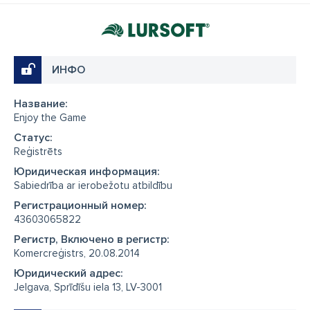
ИНФО
Название:
Enjoy the Game
Cтатус:
Reģistrēts
Юридическая информация:
Sabiedrība ar ierobežotu atbildību
Регистрационный номер:
43603065822
Регистр, Включено в регистр:
Komercreģistrs, 20.08.2014
Юридический адрес:
Jelgava, Sprīdīšu iela 13, LV-3001