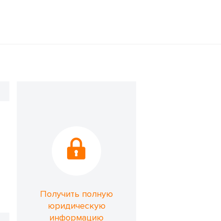
Получить полную
юридическую
информацию