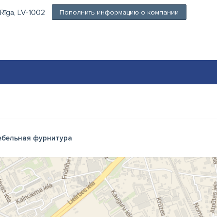
 Rīga, LV-1002
Пополнить информацию о компании
бельная фурнитура