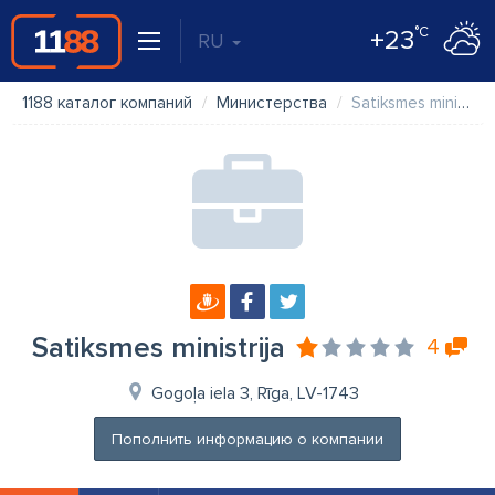
°C
+23
RU
1188 каталог компаний
Министерства
Satiksmes ministrija
Satiksmes ministrija
4
Gogoļa iela 3, Rīga, LV-1743
Пополнить информацию о компании