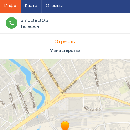
Инфо
Карта
Отзывы
67028205
Телефон
Отрасль:
Министерства